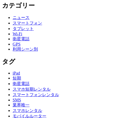
カテゴリー
ニュース
スマートフォン
タブレット
Wi-Fi
衛星電話
GPS
利用シーン別
タグ
iPad
短期
衛星電話
スマホ短期レンタル
スマートフォンレンタル
SMS
業界唯一
スマホレンタル
モバイルルーター