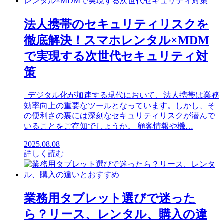
法人携帯のセキュリティリスクを
徹底解決！スマホレンタル×MDM
で実現する次世代セキュリティ対
策
デジタル化が加速する現代において、法人携帯は業務
効率向上の重要なツールとなっています。しかし、そ
の便利さの裏には深刻なセキュリティリスクが潜んで
いることをご存知でしょうか。 顧客情報や機…
2025.08.08
詳しく読む
業務用タブレット選びで迷った
ら？リース、レンタル、購入の違