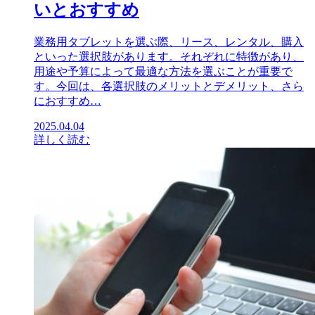
いとおすすめ
業務用タブレットを選ぶ際、リース、レンタル、購入
といった選択肢があります。それぞれに特徴があり、
用途や予算によって最適な方法を選ぶことが重要で
す。今回は、各選択肢のメリットとデメリット、さら
におすすめ…
2025.04.04
詳しく読む