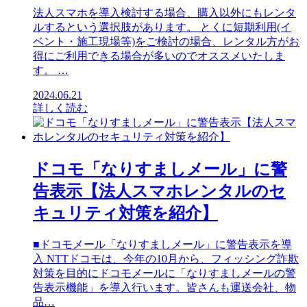
法人スマホを導入検討する場合、購入以外にもレンタ
ルするという選択肢があります。 とくに短期利用(イ
ベント・施工現場等)をご検討の場合、レンタル方がお
得にご利用できる場合が多いのでオススメいたしま
す。 …
2024.06.21
詳しく読む
ドコモ「なりすましメール」に警
告表示【法人スマホレンタルのセ
キュリティ対策を紹介】
■ドコモメール「なりすましメール」に警告表示を導
入 NTTドコモは、今年の10月から、フィッシング詐欺
対策を目的にドコモメールに「なりすましメールの警
告表示機能」を導入行います。皆さんも運送会社、物
品…