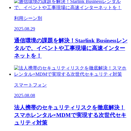
利用シーン別
2025.08.29
通信環境の課題を解決！Starlink Businessレン
タルで、イベントや工事現場に高速インター
ネットを！
スマートフォン
2025.08.08
法人携帯のセキュリティリスクを徹底解決！
スマホレンタル×MDMで実現する次世代セキ
ュリティ対策