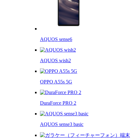
AQUOS sense6
AQUOS wish2
OPPO A55s 5G
DuraForce PRO 2
AQUOS sense3 basic