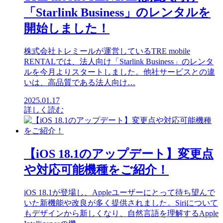
「Starlink Business」のレンタルを
開始しました！
株式会社トレミールが運営しているTRE mobile
RENTALでは、法人向け「Starlink Business」のレンタ
ルを今月よりスタートしました。他社サービスとの違
いは、高品質である法人向け…
2025.01.17
詳しく読む
【iOS 18.1のアップデート】変更点
や対応可能機種をご紹介！
iOS 18.1が登場し、Appleユーザーにとって待ち望んで
いた新機能や改良が多く提供されました。Siriについて
もデザインから新しくなり、自然言語を理解するApple