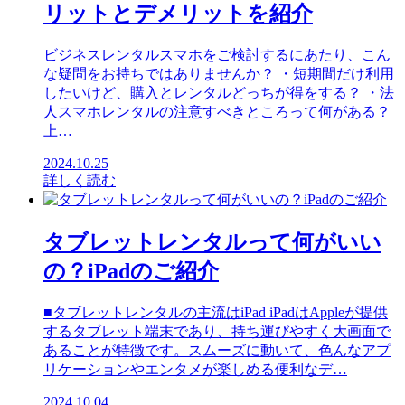
リットとデメリットを紹介
ビジネスレンタルスマホをご検討するにあたり、こん
な疑問をお持ちではありませんか？ ・短期間だけ利用
したいけど、購入とレンタルどっちが得をする？ ・法
人スマホレンタルの注意すべきところって何がある？
上…
2024.10.25
詳しく読む
タブレットレンタルって何がいい
の？iPadのご紹介
■タブレットレンタルの主流はiPad iPadはAppleが提供
するタブレット端末であり、持ち運びやすく大画面で
あることが特徴です。スムーズに動いて、色んなアプ
リケーションやエンタメが楽しめる便利なデ…
2024.10.04