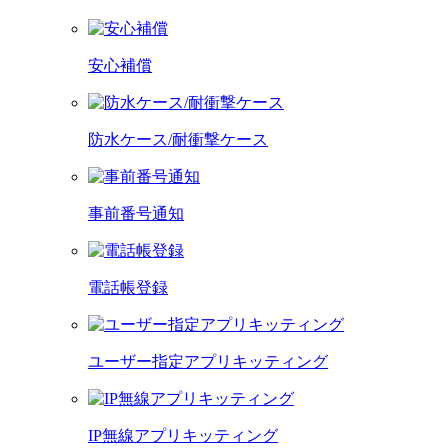
安心補償
防水ケース/耐衝撃ケース
事前番号通知
電話帳登録
ユーザー指定アプリキッティング
IP無線アプリキッティング