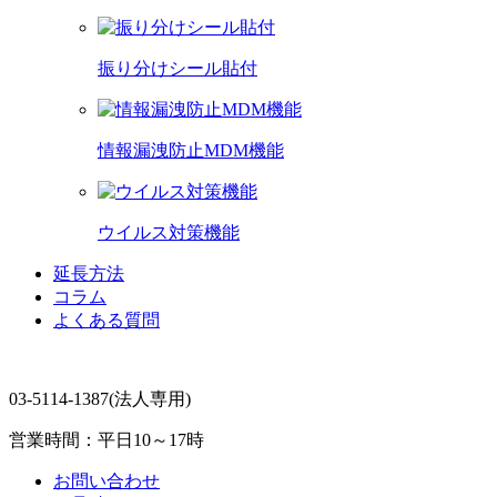
振り分けシール貼付
情報漏洩防止MDM機能
ウイルス対策機能
延長方法
コラム
よくある質問
03-5114-1387
(法人専用)
営業時間：平日10～17時
お問い合わせ