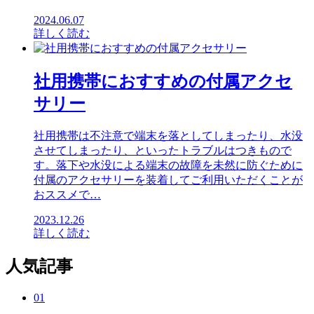
2024.06.07
詳しく読む
社用携帯におすすめの付属アクセ
サリー
社用携帯は不注意で端末を落としてしまったり、水没
させてしまったり、といったトラブルはつきもので
す。落下や水没による端末の故障を未然に防ぐために
付属のアクセサリーを装着してご利用いただくことが
おススメで…
2023.12.26
詳しく読む
人気記事
01