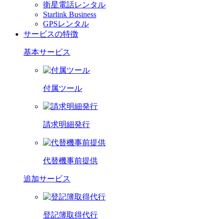
衛星電話レンタル
Starlink Business
GPSレンタル
サービスの特徴
基本サービス
付属ツール
請求明細発行
代替機事前提供
追加サービス
登記簿取得代行