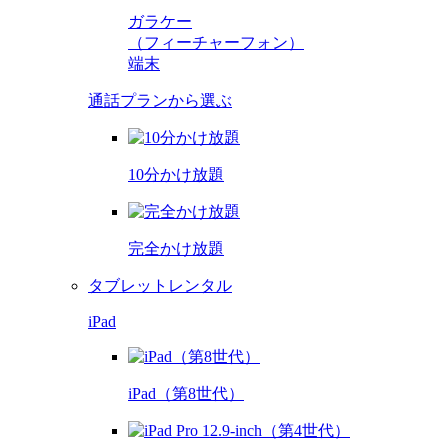
ガラケー
（フィーチャーフォン）
端末
通話プランから選ぶ
10分かけ放題
完全かけ放題
タブレットレンタル
iPad
iPad（第8世代）