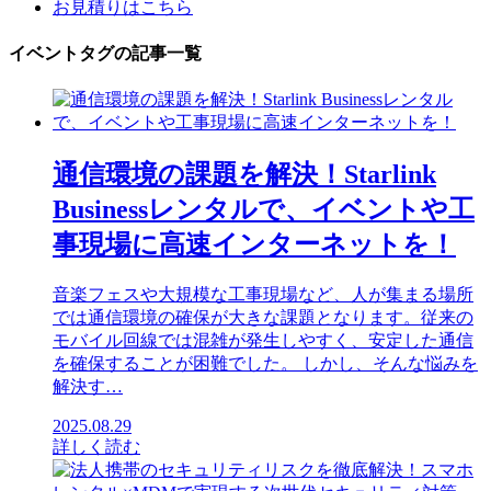
お見積りはこちら
イベントタグの記事一覧
通信環境の課題を解決！Starlink
Businessレンタルで、イベントや工
事現場に高速インターネットを！
音楽フェスや大規模な工事現場など、人が集まる場所
では通信環境の確保が大きな課題となります。従来の
モバイル回線では混雑が発生しやすく、安定した通信
を確保することが困難でした。 しかし、そんな悩みを
解決す…
2025.08.29
詳しく読む