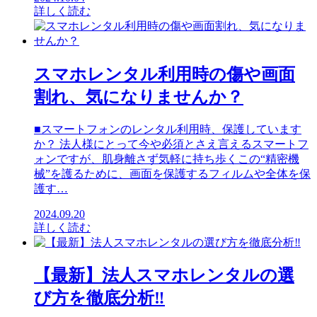
詳しく読む
スマホレンタル利用時の傷や画面
割れ、気になりませんか？
■スマートフォンのレンタル利用時、保護しています
か？ 法人様にとって今や必須とさえ言えるスマートフ
ォンですが、肌身離さず気軽に持ち歩くこの“精密機
械”を護るために、画面を保護するフィルムや全体を保
護す…
2024.09.20
詳しく読む
【最新】法人スマホレンタルの選
び方を徹底分析‼