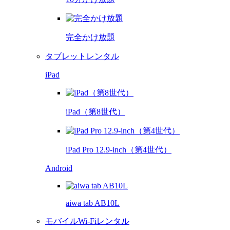
完全かけ放題
タブレットレンタル
iPad
iPad（第8世代）
iPad Pro 12.9-inch（第4世代）
Android
aiwa tab AB10L
モバイルWi-Fiレンタル