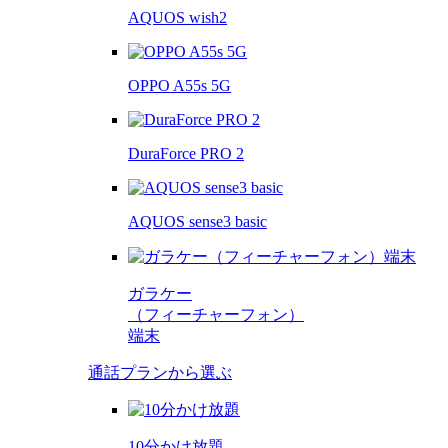
AQUOS wish2
OPPO A55s 5G
DuraForce PRO 2
AQUOS sense3 basic
ガラケー
（フィーチャーフォン）
端末
通話プランから選ぶ
10分かけ放題