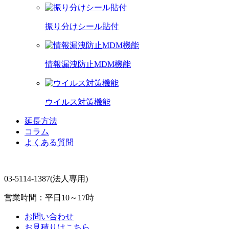
振り分けシール貼付
情報漏洩防止MDM機能
ウイルス対策機能
延長方法
コラム
よくある質問
03-5114-1387
(法人専用)
営業時間：平日10～17時
お問い合わせ
お見積りはこちら