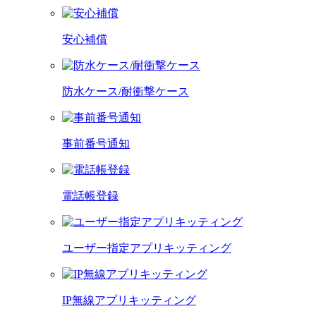
安心補償
防水ケース/耐衝撃ケース
事前番号通知
電話帳登録
ユーザー指定アプリキッティング
IP無線アプリキッティング