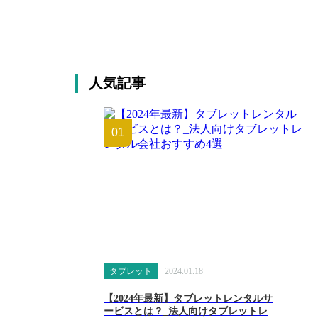
人気記事
01
タブレット
2024.01.18
【2024年最新】タブレットレンタルサ
ービスとは？_法人向けタブレットレ