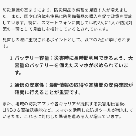
防災意識の高まりにより、防災用品の備蓄を見直す人が増えまし
た。また、国や自治体も住民に防災備蓄品の購入を促す政策を実施
しています。特に、スマートフォンに関しては約2人に1人が防災対
策の一環として見直しを検討しているとされています。
見直しの際に重視されるポイントとして、以下の2点が挙げられま
す。
バッテリー容量
：災害時に長時間利用できるよう、大
容量のバッテリーを備えたスマホが求められていま
す。
通信の安定性
：最新情報の取得や家族間の安否確認が
確実に行えることが重要です。
また、地域の防災アプリや各キャリアが提供する災害用伝言板、
LINEの安否確認機能など、スマホを活用した防災ツールが増加して
いるため、これらに対応した準備を進める人が増えています。