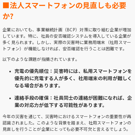
■法人スマートフォンの見直しも必要
か?
企業においても、事業継続計画（BCP）対策に取り組む企業が増加
しています。特に、社員の安否確認システムを導入している企業が
多く見られます。しかし、実際の災害時に業務用端末（社用スマー
トフォン）が機能しなければ、安否確認を行うことは困難です。
以下のような課題が指摘されています。
充電の優先順位
：災害時には、私用スマートフォンを
優先的に充電する人が多く、社用端末の利用が難しく
なる場合があります。
連絡手段の確保
：社員同士の連絡が困難になれば、企
業の対応力が低下する可能性があります。
今年の災害を通じて、災害時におけるスマートフォンの重要性が再
認識されました。このような背景を踏まえ、社用スマートフォンの
見直しを行うことが企業にとっても必要不可欠と言えるでしょう。