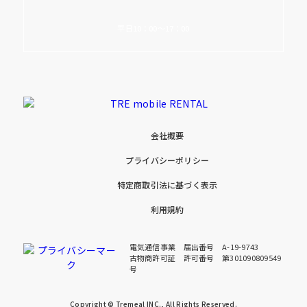
平日10：00～17：00
会社概要
プライバシーポリシー
特定商取引法に基づく表示
利用規約
電気通信事業 届出番号 A-19-9743
古物商許可証 許可番号 第301090809549
号
Copyright © Tremeal INC., All Rights Reserved.