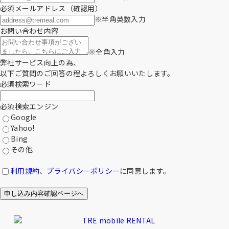
必須
メールアドレス
（確認用）
※半角英数入力
お問い合わせ内容
※全角入力
弊社サービス向上の為、
以下ご質問のご回答の程よろしくお願いいたします。
必須
検索ワード
必須
検索エンジン
Google
Yahoo!
Bing
その他
利用規約
、
プライバシーポリシー
に同意します。
申し込み内容確認ページへ