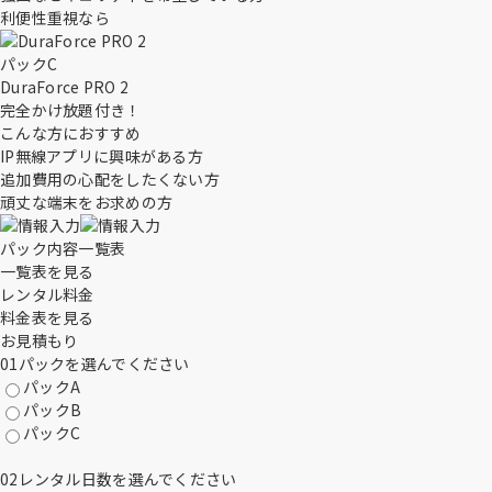
利便性重視なら
パックC
DuraForce PRO 2
完全かけ放題
付き！
こんな方におすすめ
IP無線アプリに興味がある方
追加費用の心配をしたくない方
頑丈な端末をお求めの方
パック内容一覧表
一覧表を見る
レンタル料金
料金表を見る
お見積もり
01
パックを選んでください
パックA
パックB
パックC
02
レンタル日数を選んでください