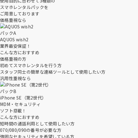
使用目的
に合わせて3種類の
スマホレンタルパックを
ご用意しております
価格重視なら
パックA
AQUOS wish2
業界最安保証！
こんな方におすすめ
価格重視の方
初めてスマホレンタルを行う方
スタッフ同士の簡単な連絡ツールとして使用したい方
汎用性重視なら
パックB
iPhone SE（第2世代）
MDM・セキュリティ
ソフト
搭載！
こんな方におすすめ
短時間の通話利用として使用したい方
070/080/090の番号が必要な方
強固なセキュリティを希望している方