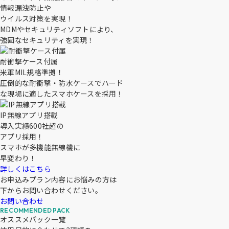
情報漏洩防止
や
ウイルス対策
を実現！
MDMやセキュリティソフトにより、
強固なセキュリティを実現！
耐衝撃ケース付属
米軍MIL規格
準拠！
圧倒的な耐衝撃・防水ケースでハード
な現場に適したスマホケースを採用！
IP無線アプリ搭載
導入実績600社超
の
アプリ採用！
スマホが多機能無線機に
早変わり！
詳しくはこちら
お申込みプラン内容にお悩みの方は
下からお問い合わせください。
お問い合わせ
オススメパック一覧