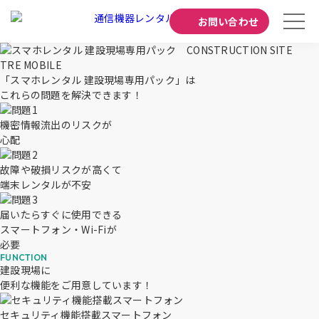
お問い合わせ
TRE MOBILE
「スマホレンタル 建設現場専用パック」は
これらの問題を解決できます！
機密情報流出のリスク
が
心配
故障や破損リスク
が高くて
端末レンタルが不安
届いたらすぐに使用できる
スマートフォン・Wi-Fiが
必要
建設現場に
便利な機能をご用意しています！
セキュリティ機能搭載スマートフォン