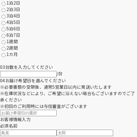
1泊2日
2泊3日
3泊4日
4泊5日
5泊6日
6泊7日
1週間
2週間
1カ月
03
台数を入力してください
/台
04
お届け希望日を選んでください
※必要書類の受領後、通常5営業日以内に発送いたします
※在庫状況などにより、ご希望に沿えない場合もございますのでご了
承ください
※初回のご利用時には与信審査がございます
お客様情報入力
必須
名前