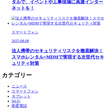
タルで、イベントや工事現場に高速インター
ネットを！
スマートフォン
2025.08.08
法人携帯のセキュリティリスクを徹底解決！
スマホレンタル×MDMで実現する次世代セキ
ュリティ対策
カテゴリー
ニュース
スマートフォン
タブレット
Wi-Fi
衛星電話