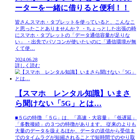
ーターを一緒に借りると便利！！
皆さんスマホ・タブレットを使っていると、こんなこ
と思ったことありませんか？ ・ちょっとした出張の時
にスマホ・タブレットの「データ通信容量が足りな
い」 ・出先でパソコンが使いたいのに「通信環境が無
くて使…
2024.06.28
詳しく読む
【スマホ レンタル知識】いまさ
ら聞けない「5G」とは…
■５Gの特徴 「５G」は、「高速・大容量」「低遅延」
「多数接続」の３つの特徴があります。 従来のよりも
大量のデータを扱えるほか、データの送信から受信ま
でのタイムラグが短縮されることで短時間でのやり取