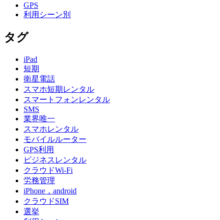
GPS
利用シーン別
タグ
iPad
短期
衛星電話
スマホ短期レンタル
スマートフォンレンタル
SMS
業界唯一
スマホレンタル
モバイルルーター
GPS利用
ビジネスレンタル
クラウドWi-Fi
労務管理
iPhone，android
クラウドSIM
選挙