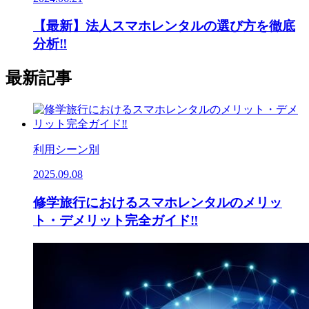
【最新】法人スマホレンタルの選び方を徹底
分析‼
最新記事
利用シーン別
2025.09.08
修学旅行におけるスマホレンタルのメリッ
ト・デメリット完全ガイド‼