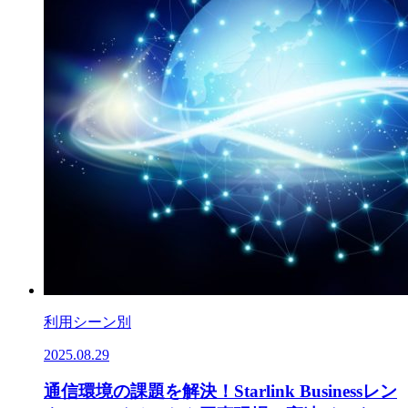
利用シーン別
2025.08.29
通信環境の課題を解決！Starlink Businessレン