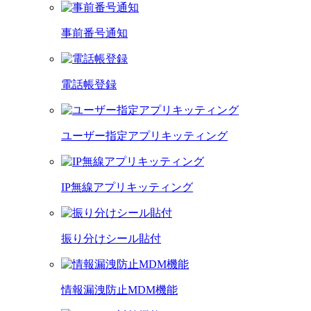
事前番号通知
電話帳登録
ユーザー指定アプリキッティング
IP無線アプリキッティング
振り分けシール貼付
情報漏洩防止MDM機能