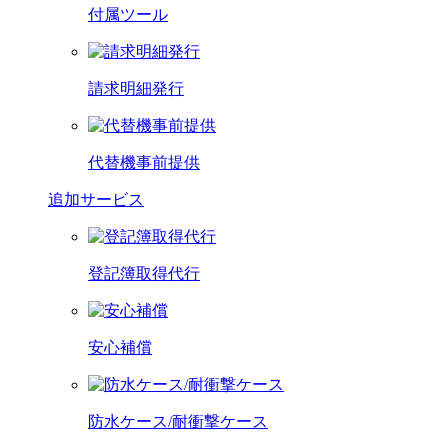
付属ツール
請求明細発行
代替機事前提供
追加サービス
登記簿取得代行
安心補償
防水ケース/耐衝撃ケース